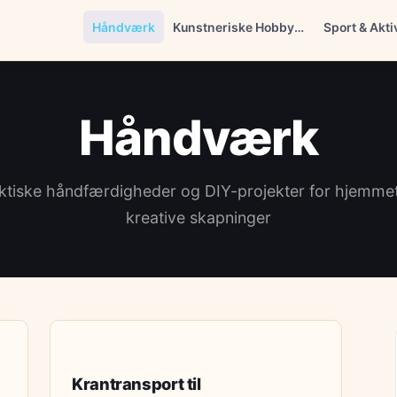
Håndværk
Kunstneriske Hobbyer
Sport & Akti
Håndværk
ktiske håndfærdigheder og DIY-projekter for hjemme
kreative skapninger
HÅNDVÆRK
Krantransport til