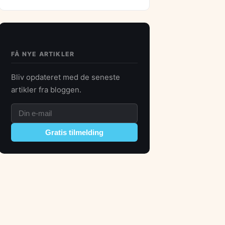
FÅ NYE ARTIKLER
Bliv opdateret med de seneste
artikler fra bloggen.
Gratis tilmelding